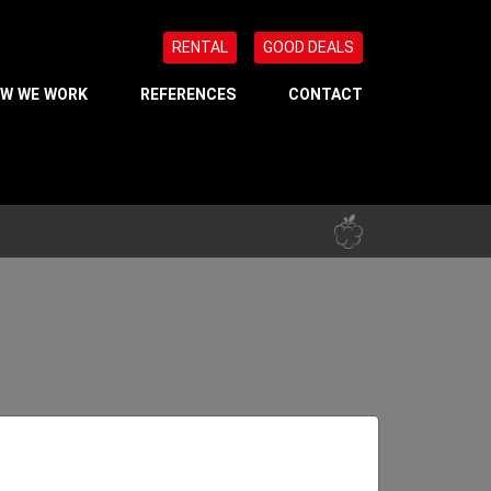
RENTAL
GOOD DEALS
W WE WORK
REFERENCES
CONTACT