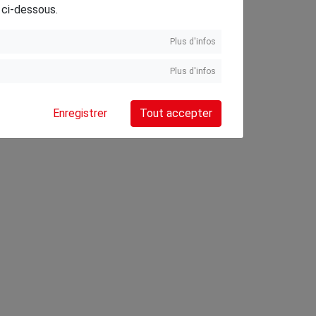
 ci-dessous.
Plus d'infos
Plus d'infos
Enregistrer
Tout accepter